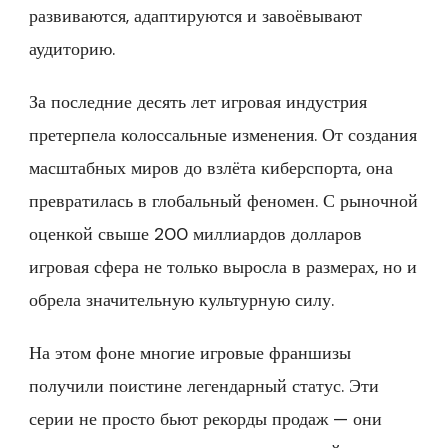
развиваются, адаптируются и завоёвывают
аудиторию.
За последние десять лет игровая индустрия
претерпела колоссальные изменения. От создания
масштабных миров до взлёта киберспорта, она
превратилась в глобальный феномен. С рыночной
оценкой свыше 200 миллиардов долларов
игровая сфера не только выросла в размерах, но и
обрела значительную культурную силу.
На этом фоне многие игровые франшизы
получили поистине легендарный статус. Эти
серии не просто бьют рекорды продаж — они