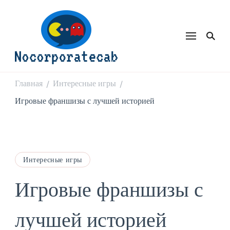
Nocorporatecab
Главная
Интересные игры
/
/
Игровые франшизы с лучшей историей
Интересные игры
Игровые франшизы с
лучшей историей