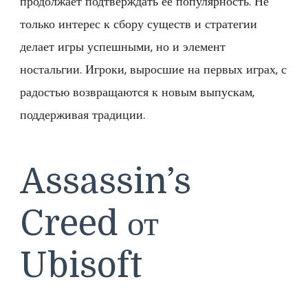
продолжает подтверждать её популярность. Не
только интерес к сбору существ и стратегии
делает игры успешными, но и элемент
ностальгии. Игроки, выросшие на первых играх, с
радостью возвращаются к новым выпускам,
поддерживая традиции.
Assassin’s
Creed от
Ubisoft