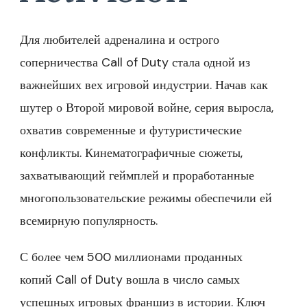
Для любителей адреналина и острого
соперничества Call of Duty стала одной из
важнейших вех игровой индустрии. Начав как
шутер о Второй мировой войне, серия выросла,
охватив современные и футуристические
конфликты. Кинематографичные сюжеты,
захватывающий геймплей и проработанные
многопользовательские режимы обеспечили ей
всемирную популярность.
С более чем 500 миллионами проданных
копий Call of Duty вошла в число самых
успешных игровых франшиз в истории. Ключ