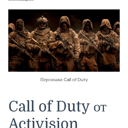
Персонажи Call of Duty
Call of Duty от
Activision