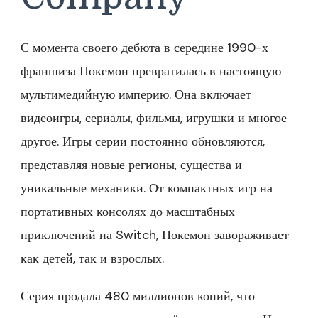
С момента своего дебюта в середине 1990-х
франшиза Покемон превратилась в настоящую
мультимедийную империю. Она включает
видеоигры, сериалы, фильмы, игрушки и многое
другое. Игры серии постоянно обновляются,
представляя новые регионы, существа и
уникальные механики. От компактных игр на
портативных консолях до масштабных
приключений на Switch, Покемон завораживает
как детей, так и взрослых.
Серия продала 480 миллионов копий, что