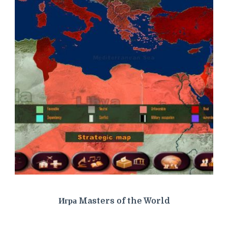
Игра Masters of the World