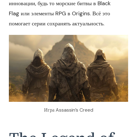
инновации, будь то морские битвы в Black
Flag или элементы RPG в Origins. Всё это
помогает серии сохранять актуальность.
Игра Assassin’s Creed