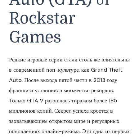
Rockstar
Games
Редкие игровые серии стали столь же влиятельны
в современной поп-культуре, как Grand Theft
Auto. После выхода пятой части в 2013 году
франшиза установила множ
ество рекордов.
Только GTA V разошлась тиражом более 185
миллионов копий. Секрет успеха кроется в
захватывающем открытом мире и регулярных
обновлениях онлайн-режима. Это одна из первых